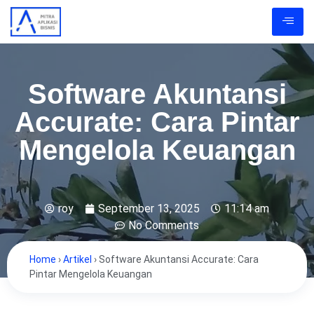
Software Akuntansi
Accurate: Cara Pintar
Mengelola Keuangan
roy
September 13, 2025
11:14 am
No Comments
Home
›
Artikel
›
Software Akuntansi Accurate: Cara
Pintar Mengelola Keuangan