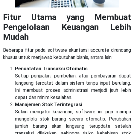
Fitur Utama yang Membuat
Pengelolaan Keuangan Lebih
Mudah
Beberapa fitur pada software akuntansi accurate dirancang
khusus untuk menjawab kebutuhan bisnis, antara lain:
Pencatatan Transaksi Otomatis
Setiap penjualan, pembelian, atau pembayaran dapat
langsung tercatat dalam sistem tanpa input berulang.
Ini membuat proses administrasi menjadi jauh lebih
cepat dan minim kesalahan.
Manajemen Stok Terintegrasi
Selain mengatur keuangan, software ini juga mampu
mengelola stok barang secara otomatis. Perubahan
jumlah barang akan langsung terupdate setelah
transaksi dilakukan, sehingga risiko kehabisan stok