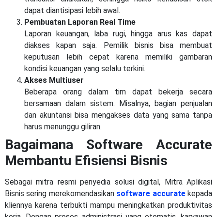
dapat diantisipasi lebih awal.
Pembuatan Laporan Real Time
Laporan keuangan, laba rugi, hingga arus kas dapat
diakses kapan saja. Pemilik bisnis bisa membuat
keputusan lebih cepat karena memiliki gambaran
kondisi keuangan yang selalu terkini.
Akses Multiuser
Beberapa orang dalam tim dapat bekerja secara
bersamaan dalam sistem. Misalnya, bagian penjualan
dan akuntansi bisa mengakses data yang sama tanpa
harus menunggu giliran.
Bagaimana Software Accurate
Membantu Efisiensi Bisnis
Sebagai mitra resmi penyedia solusi digital, Mitra Aplikasi
Bisnis sering merekomendasikan
software accurate
kepada
kliennya karena terbukti mampu meningkatkan produktivitas
kerja. Dengan proses administrasi yang otomatis, karyawan