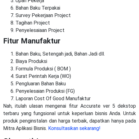
Upah Pekerja
Bahan Baku Terpakai
Survey Pekerjaan Project
Tagihan Project
Penyelesaiaan Project
Fitur Manufaktur
Bahan Baku, Setengah jadi, Bahan Jadi dll.
Biaya Produksi
Formula Produksi ( BOM )
Surat Perintah Kerja (WO)
Pengluaran Bahan Baku
Penyelesaian Produksi (FG)
Laporan Cost Of Good Manufaktur
Nah, itulah ulasan mengenai fitur Accurate ver 5 dekstop
terbaru yang fungsional untuk keperluan bisnis Anda. Untuk
produk penginstalan dan harga terbaik, dapatkan hanya pada
Mitra Aplikasi Bisnis.
Konsultasikan sekarang!