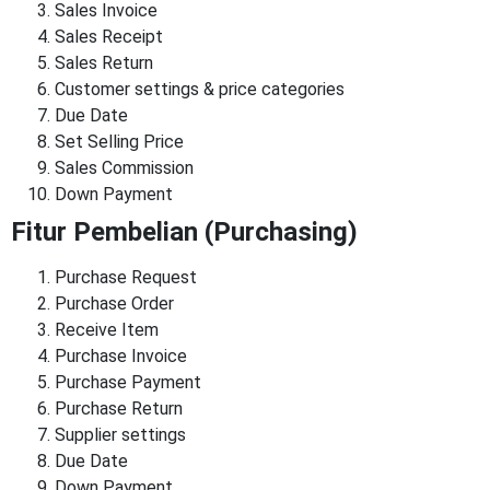
Sales Invoice
Sales Receipt
Sales Return
Customer settings & price categories
Due Date
Set Selling Price
Sales Commission
Down Payment
Fitur Pembelian (Purchasing)
Purchase Request
Purchase Order
Receive Item
Purchase Invoice
Purchase Payment
Purchase Return
Supplier settings
Due Date
Down Payment