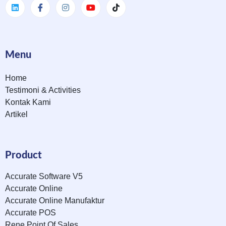
Menu
Home
Testimoni & Activities
Kontak Kami
Artikel
Product
Accurate Software V5
Accurate Online
Accurate Online Manufaktur
Accurate POS
Rene Point Of Sales