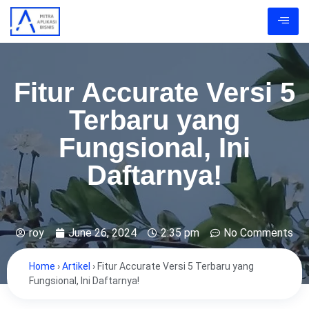
Fitur Accurate Versi 5
Terbaru yang
Fungsional, Ini
Daftarnya!
roy
June 26, 2024
2:35 pm
No Comments
Home
›
Artikel
›
Fitur Accurate Versi 5 Terbaru yang
Fungsional, Ini Daftarnya!