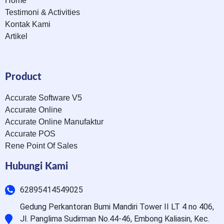
Home
Testimoni & Activities
Kontak Kami
Artikel
Product
Accurate Software V5
Accurate Online
Accurate Online Manufaktur
Accurate POS
Rene Point Of Sales
Hubungi Kami
62895414549025
Gedung Perkantoran Bumi Mandiri Tower II LT 4 no 406,
Jl. Panglima Sudirman No.44-46, Embong Kaliasin, Kec.